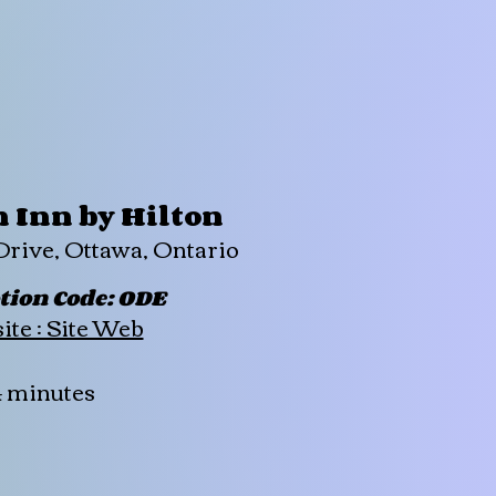
Inn by Hilton
Drive, Ottawa, Ontario
ion Code: ODE
te : Site Web
4 minutes