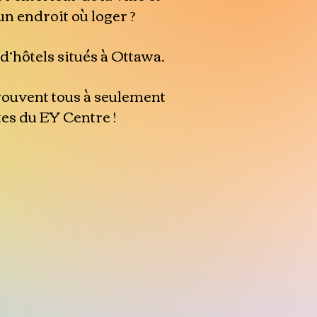
n endroit où loger ?
 d’hôtels situés à Ottawa.
trouvent tous à seulement
es du EY Centre !