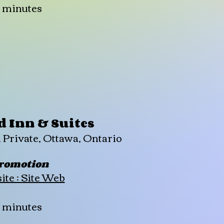
4 minutes
d Inn & Suites
 Private, Ottawa, Ontario
romotion
te : Site Web
4 minutes